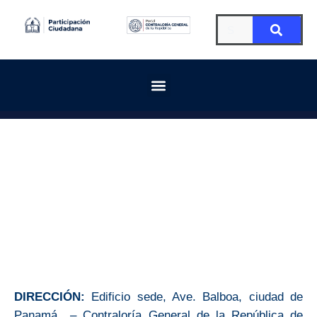
DIRECCIÓN:
Edificio sede, Ave. Balboa, ciudad de
Panamá – Contraloría General de la República de