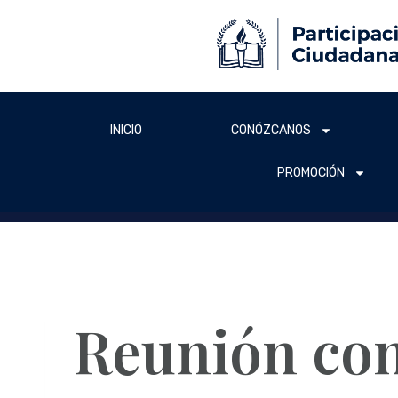
INICIO
CONÓZCANOS
PROMOCIÓN
Reunión co