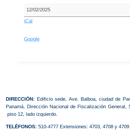
12/02/2025
iCal
Google
DIRECCIÓN:
Edificio sede, Ave. Balboa, ciudad de Pa
Panamá, Dirección Nacional de Fiscalización General, 
piso 12, lado izquierdo.
TELÉFONOS:
510-4777 Extensiones: 4703, 4708 y 4709