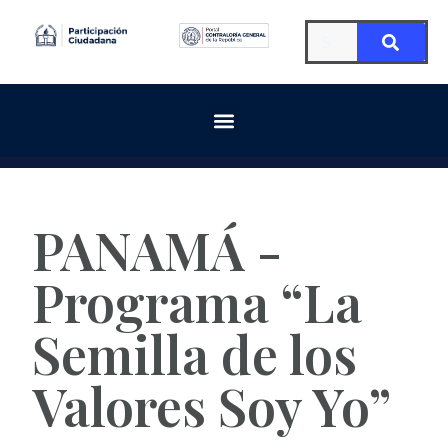
PANAMÁ -
Programa “La
Semilla de los
Valores Soy Yo”