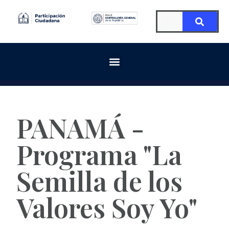
PANAMÁ -
Programa "La
Semilla de los
Valores Soy Yo"