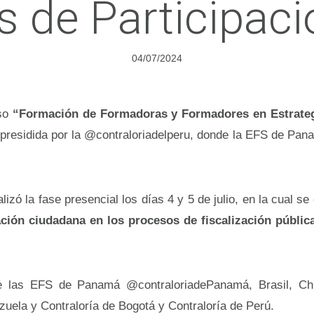
as de Participac
04/07/2024
rso
“Formación de Formadoras y Formadores en Estrateg
residida por la @contraloriadelperu, donde la EFS de Panam
izó la fase presencial los días 4 y 5 de julio, en la cual 
ación ciudadana en los procesos de fiscalización públic
de las EFS de Panamá @contraloriadePanamá, Brasil, Chi
ela y Contraloría de Bogotá y Contraloría de Perú.