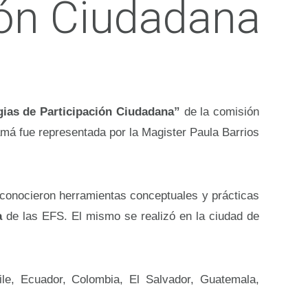
ión Ciudadana
ias de Participación Ciudadana”
de la comisión
á fue representada por la Magister Paula Barrios
se conocieron herramientas conceptuales y prácticas
a
de las EFS. El mismo se realizó en la ciudad de
le, Ecuador, Colombia, El Salvador, Guatemala,