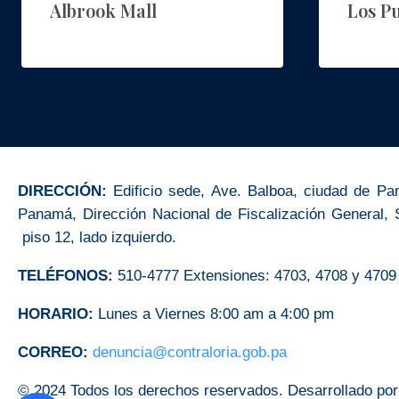
Albrook Mall
Los P
DIRECCIÓN:
Edificio sede, Ave. Balboa, ciudad de Pa
Panamá, Dirección Nacional de Fiscalización General, 
piso 12, lado izquierdo.
TELÉFONOS:
510-4777 Extensiones: 4703, 4708 y 4709
HORARIO:
Lunes a Viernes 8:00 am a 4:00 pm
CORREO:
denuncia@contraloria.gob.pa
© 2024 Todos los derechos reservados. Desarrollado por 